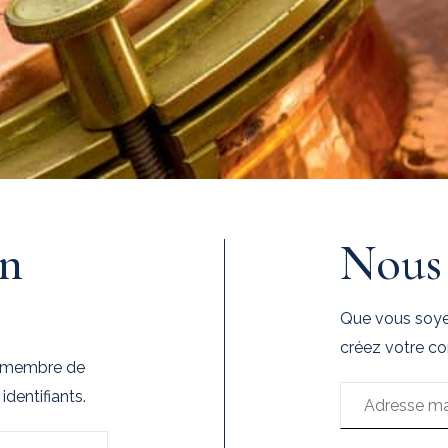
un
Nous 
Que vous soyez
créez votre co
n membre de
dentifiants.